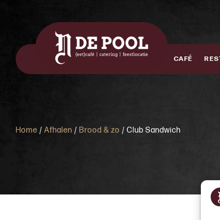
CAFÉ
RES
Home
/
Afhalen
/
Brood & zo
/ Club Sandwich