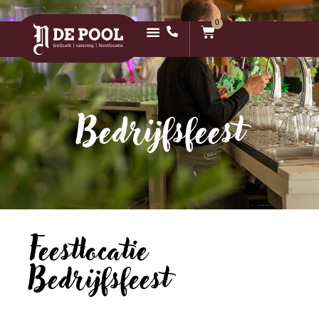
0
Bedrijfsfeest
Feestlocatie
Bedrijfsfeest