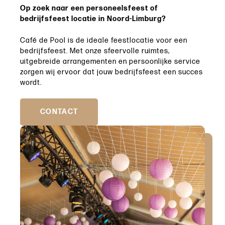
Op zoek naar een personeelsfeest of
bedrijfsfeest locatie in Noord-Limburg?
Café de Pool is de ideale feestlocatie voor een
bedrijfsfeest. Met onze sfeervolle ruimtes,
uitgebreide arrangementen en persoonlijke service
zorgen wij ervoor dat jouw bedrijfsfeest een succes
wordt.
CONTACT