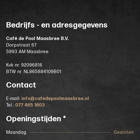
Bedrijfs - en adresgegevens
Café de Pool Maasbree B.V.
Dorpstraat 67
5993 AM Maasbree
Kvk nr. 92096816
BTW nr. NL865884109B01
Contact
E-mail:
info@cafedepoolmaasbree.nl
Tel.:
077 465 1603
Openingstijden *
Maandag
Gesloten