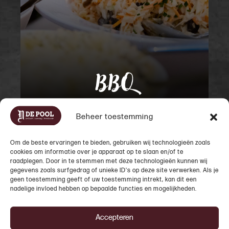
MEER INFO
BBQ
Beheer toestemming
Om de beste ervaringen te bieden, gebruiken wij technologieën zoals
cookies om informatie over je apparaat op te slaan en/of te
raadplegen. Door in te stemmen met deze technologieën kunnen wij
gegevens zoals surfgedrag of unieke ID's op deze site verwerken. Als je
geen toestemming geeft of uw toestemming intrekt, kan dit een
nadelige invloed hebben op bepaalde functies en mogelijkheden.
Buffet
Accepteren
Geniet op onze locatie voor