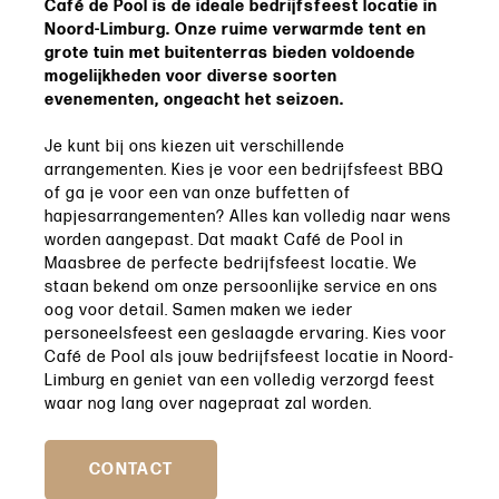
Café de Pool is de ideale bedrijfsfeest locatie in
Noord-Limburg. Onze ruime verwarmde tent en
grote tuin met buitenterras bieden voldoende
mogelijkheden voor diverse soorten
evenementen, ongeacht het seizoen.
Je kunt bij ons kiezen uit verschillende
arrangementen. Kies je voor een bedrijfsfeest BBQ
of ga je voor een van onze buffetten of
hapjesarrangementen? Alles kan volledig naar wens
worden aangepast. Dat maakt Café de Pool in
Maasbree de perfecte bedrijfsfeest locatie. We
staan bekend om onze persoonlijke service en ons
oog voor detail. Samen maken we ieder
personeelsfeest een geslaagde ervaring. Kies voor
Café de Pool als jouw bedrijfsfeest locatie in Noord-
Limburg en geniet van een volledig verzorgd feest
waar nog lang over nagepraat zal worden.
CONTACT