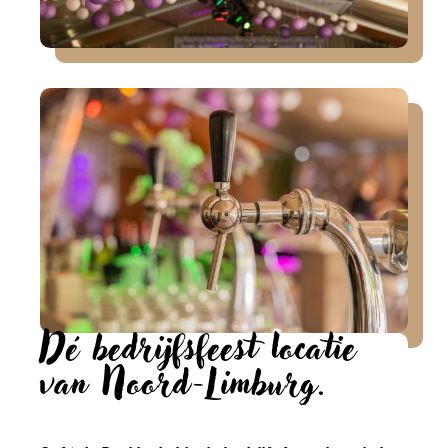
Dé bedrijfsfeest locatie
van Noord-Limburg.