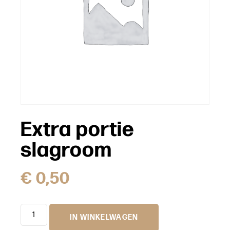
Extra portie
slagroom
€
0,50
IN WINKELWAGEN