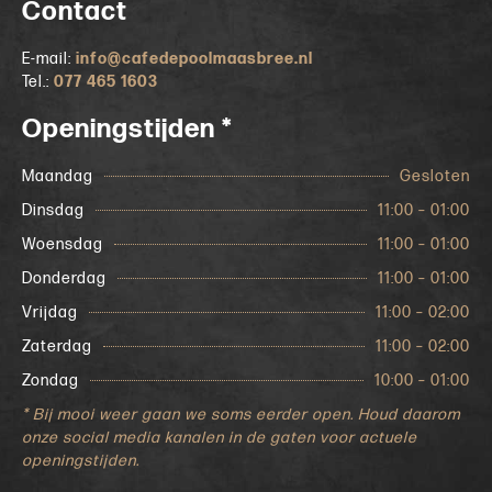
Contact
E-mail:
info@cafedepoolmaasbree.nl
Tel.:
077 465 1603
Openingstijden *
Maandag
Gesloten
Dinsdag
11:00 – 01:00
Woensdag
11:00 – 01:00
Donderdag
11:00 – 01:00
Vrijdag
11:00 – 02:00
Zaterdag
11:00 – 02:00
Zondag
10:00 – 01:00
* Bij mooi weer gaan we soms eerder open. Houd daarom
onze social media kanalen in de gaten voor actuele
openingstijden.