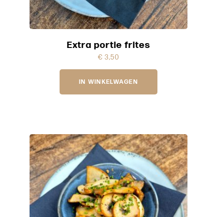
Extra portie frites
€
3,50
IN WINKELWAGEN