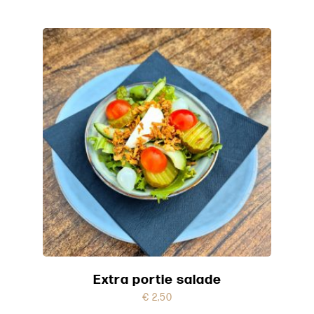
Extra portie salade
€
2,50