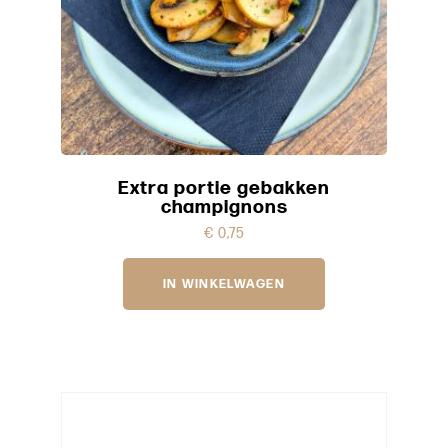
Extra portie gebakken
champignons
€
0,75
IN WINKELWAGEN