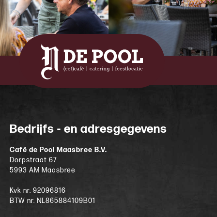
Bedrijfs - en adresgegevens
Café de Pool Maasbree B.V.
Dorpstraat 67
5993 AM Maasbree
Kvk nr. 92096816
BTW nr. NL865884109B01