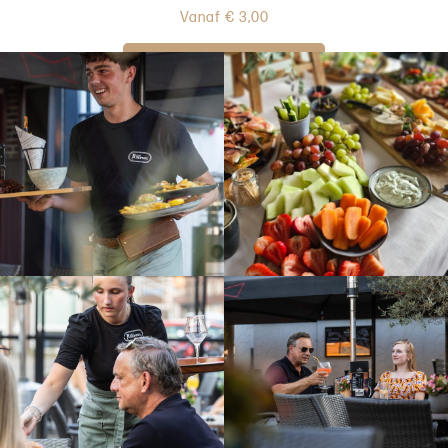
Vanaf
€
3,00
IN WINKELWAGEN