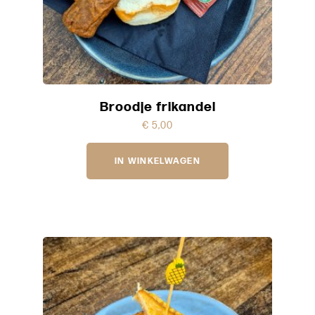
Broodje frikandel
€
5,00
IN WINKELWAGEN