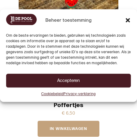
Beheer toestemming
Om de beste ervaringen te bieden, gebruiken wij technologieën zoals
cookies om informatie over je apparaat op te slaan en/of te
raadplegen. Door in te stemmen met deze technologieën kunnen wij
gegevens zoals surfgedrag of unieke ID's op deze site verwerken. Als je
geen toestemming geeft of uw toestemming intrekt, kan dit een
nadelige invloed hebben op bepaalde functies en mogelijkheden.
Accepteren
Cookiebeleid
Privacy-verklaring
Poffertjes
€
6,50
IN WINKELWAGEN