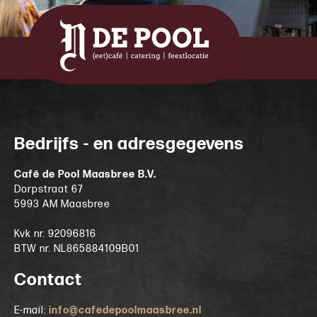
Bedrijfs - en adresgegevens
Café de Pool Maasbree B.V.
Dorpstraat 67
5993 AM Maasbree
Kvk nr. 92096816
BTW nr. NL865884109B01
Contact
E-mail:
info@cafedepoolmaasbree.nl