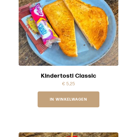
Kindertosti Classic
€
5,25
IN WINKELWAGEN