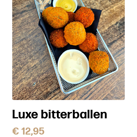
Luxe bitterballen
€
12,95