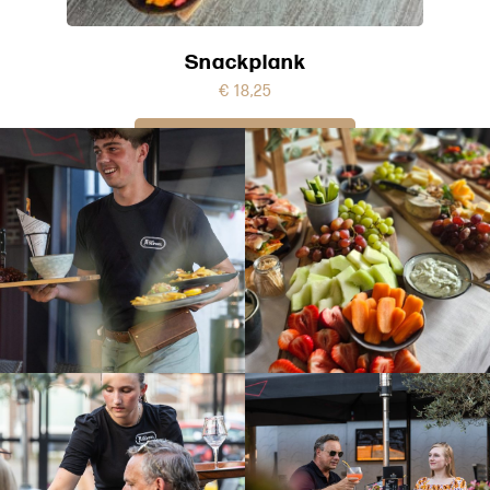
Snackplank
€
18,25
IN WINKELWAGEN