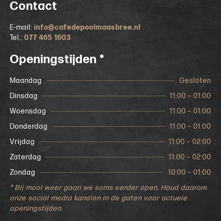
Contact
E-mail:
info@cafedepoolmaasbree.nl
Tel.:
077 465 1603
Openingstijden *
Maandag
Gesloten
Dinsdag
11:00 – 01:00
Woensdag
11:00 – 01:00
Donderdag
11:00 – 01:00
Vrijdag
11:00 – 02:00
Zaterdag
11:00 – 02:00
Zondag
10:00 – 01:00
* Bij mooi weer gaan we soms eerder open. Houd daarom
onze social media kanalen in de gaten voor actuele
openingstijden.