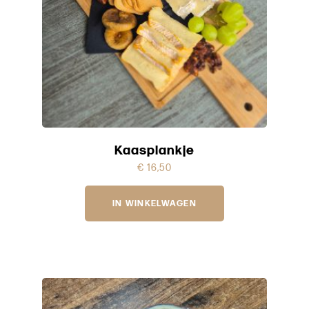
Kaasplankje
€
16,50
IN WINKELWAGEN