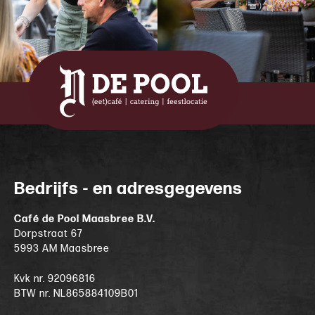
Bedrijfs - en adresgegevens
Café de Pool Maasbree B.V.
Dorpstraat 67
5993 AM Maasbree
Kvk nr. 92096816
BTW nr. NL865884109B01