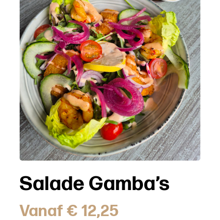
Salade Gamba’s
Vanaf
€
12,25