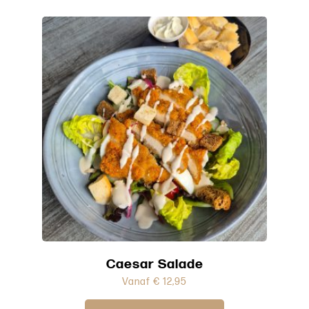
Caesar Salade
Vanaf
€
12,95