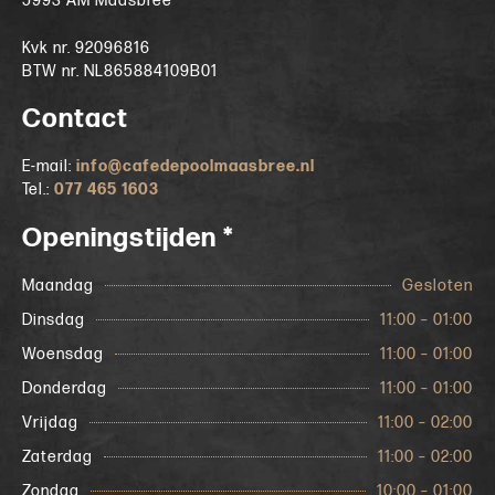
5993 AM Maasbree
Kvk nr. 92096816
BTW nr. NL865884109B01
Contact
E-mail:
info@cafedepoolmaasbree.nl
Tel.:
077 465 1603
Openingstijden *
Maandag
Gesloten
Dinsdag
11:00 – 01:00
Woensdag
11:00 – 01:00
Donderdag
11:00 – 01:00
Vrijdag
11:00 – 02:00
Zaterdag
11:00 – 02:00
Zondag
10:00 – 01:00