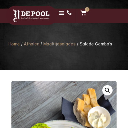
1
Home
/
Afhalen
/
Maaltijdsalades
/ Salade Gamba’s